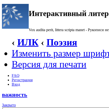
Интерактивный литер
Vox audita perit, littera scripta manet - Рукописи не
‹
ИЛК
‹
Поэзия
Изменить размер шриф
Версия для печати
FAQ
Регистрация
Вход
важность
Закрыто