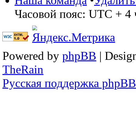
Наша команда
•
Удалить
Часовой пояс: UTC + 4 
Powered by
phpBB
| Desig
TheRain
Русская поддержка phpBB