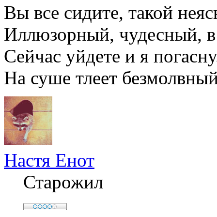
Вы все сидите, такой неяс
Иллюзорный, чудесный, в 
Сейчас уйдете и я погасну
На суше тлеет безмолвный
Настя Енот
Старожил