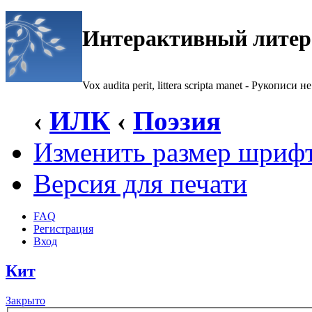
Интерактивный литер
Vox audita perit, littera scripta manet - Рукописи не
‹
ИЛК
‹
Поэзия
Изменить размер шриф
Версия для печати
FAQ
Регистрация
Вход
Кит
Закрыто