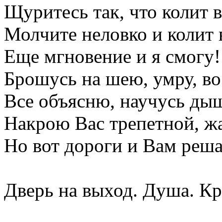
Щуритесь так, что колит в
Молчите неловко и колит 
Еще мгновение и я смогу!
Брошусь на шею, умру, во
Все объясню, научусь дыш
Накрою Вас трепетной, жа
Но вот дороги и Вам реша
Дверь на выход. Душа. Кр