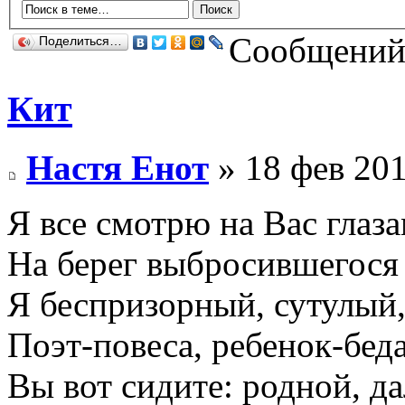
Сообщений:
Поделиться…
Кит
Настя Енот
» 18 фев 201
Я все смотрю на Вас глаз
На берег выбросившегося 
Я беспризорный, сутулый
Поэт-повеса, ребенок-беда
Вы вот сидите: родной, да