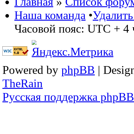
Главная
»
Список фору
Наша команда
•
Удалить
Часовой пояс: UTC + 4 
Powered by
phpBB
| Desig
TheRain
Русская поддержка phpBB