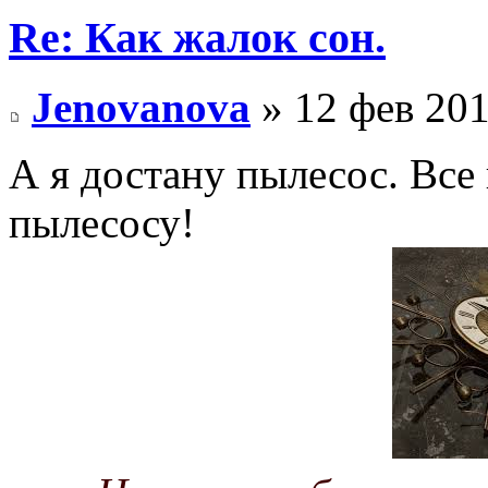
Re: Как жалок сон.
Jenovanova
» 12 фев 201
А я достану пылесос. Все
пылесосу!