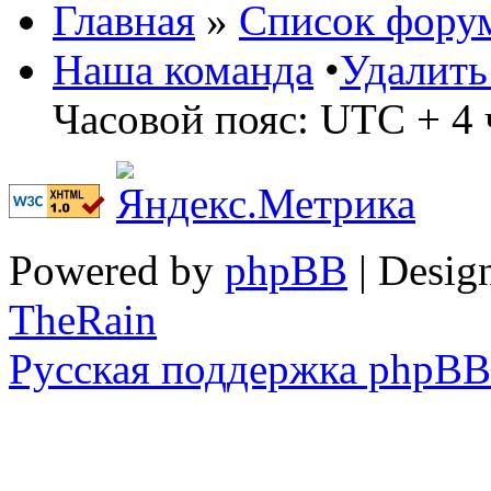
Главная
»
Список фору
Наша команда
•
Удалить
Часовой пояс: UTC + 4 
Powered by
phpBB
| Desig
TheRain
Русская поддержка phpBB