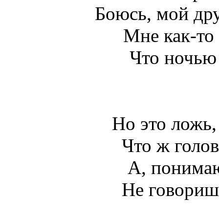
Боюсь, мой дру
Мне как-то 
Что ночью 
Но это ложь,
Что ж голов
А, понимаю
Не говориш