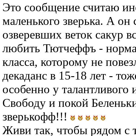
Это сообщение считаю ин
маленького зверька. А он 
озверевших веток сакур вс
любить Тютчеффъ - норма
класса, которому не повез
декаданс в 15-18 лет - то
особенно у талантливого
Свободу и покой Беленьк
зверькофф!!!
Живи так, чтобы рядом с 