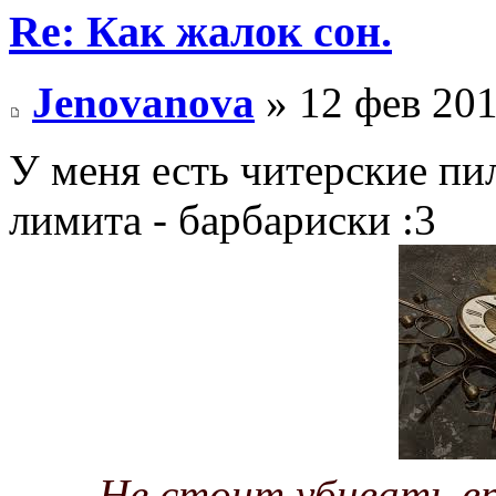
Re: Как жалок сон.
Jenovanova
» 12 фев 201
У меня есть читерские пи
лимита - барбариски :3
Не стоит убивать вр