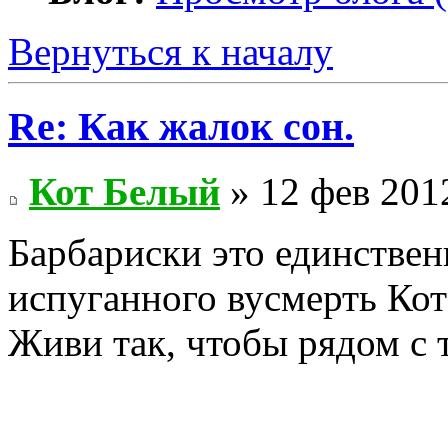
Вернуться к началу
Re: Как жалок сон.
Кот Белый
» 12 фев 2012
Барбариски это единствен
испуганного вусмерть Кота.
Живи так, чтобы рядом с 