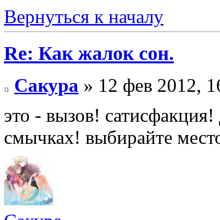
Вернуться к началу
Re: Как жалок сон.
Сакура
» 12 фев 2012, 1
это - вызов! сатисфакция!
смычках! выбирайте мест