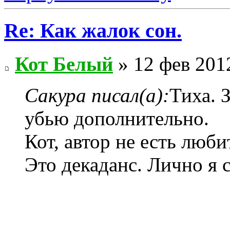
Re: Как жалок сон.
Кот Белый
» 12 фев 201
Сакура писал(а):
Тиха. 
убью дополнительно.
Кот, автор не есть люби
Это декаданс. Лично я 