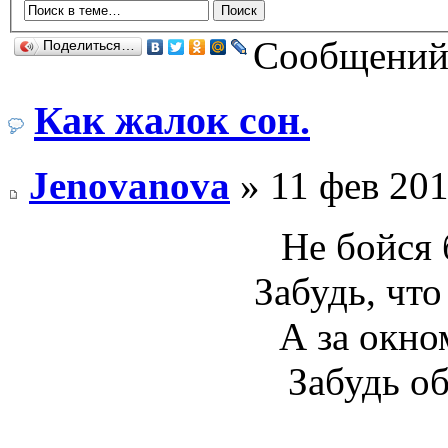
Сообщений:
Поделиться…
Как жалок сон.
Jenovanova
» 11 фев 201
Не бойся 
Забудь, что
А за окно
Забудь об