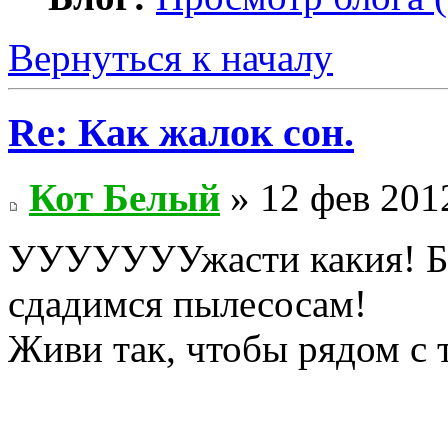
Вернуться к началу
Re: Как жалок сон.
Кот Белый
» 12 фев 201
УУУУУУУжасти какия! Бед
сдадимся пылесосам!
Живи так, чтобы рядом с 