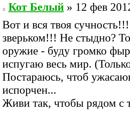
Кот Белый
» 12 фев 201
Вот и вся твоя сучность!!
зверьком!!! Не стыдно? То
оружие - буду громко фыр
испугаю весь мир. (Только 
Постараюсь, чтоб ужасаю
испорчен...
Живи так, чтобы рядом с 