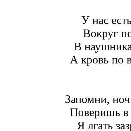
У нас есть
Вокруг по
В наушника
А кровь по в
Запомни, ночь
Поверишь в э
Я лгать заз