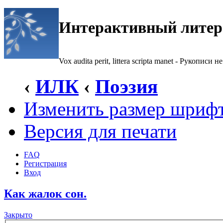
Интерактивный литер
Vox audita perit, littera scripta manet - Рукописи не
‹
ИЛК
‹
Поэзия
Изменить размер шриф
Версия для печати
FAQ
Регистрация
Вход
Как жалок сон.
Закрыто