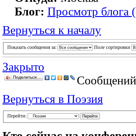
Блог:
Просмотр блога (
Вернуться к началу
Показать сообщения за:
Поле сортировки
Закрыто
Сообщений:
Поделиться…
Вернуться в Поэзия
Перейти:
Кто сейчас на конфере