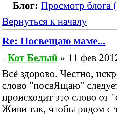
Блог:
Просмотр блога (
Вернуться к началу
Re: Посвещаю маме...
Кот Белый
» 11 фев 2012
Всё здорово. Честно, иск
слово "посвЯщаю" следует
происходит это слово от "с
Живи так, чтобы рядом с 