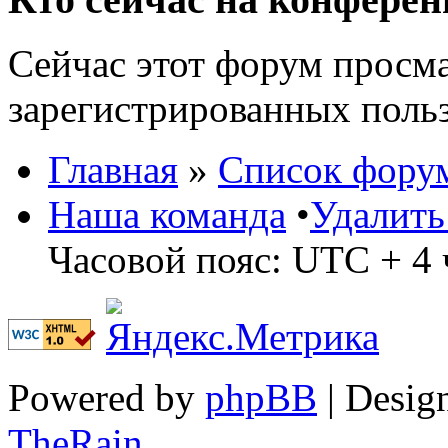
Сейчас этот форум просма
зарегистрированных польз
Главная
»
Список фору
Наша команда
•
Удалить
Часовой пояс: UTC + 4 
Powered by
phpBB
| Desig
TheRain