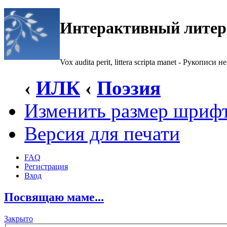
Интерактивный литер
Vox audita perit, littera scripta manet - Рукописи не
‹
ИЛК
‹
Поэзия
Изменить размер шриф
Версия для печати
FAQ
Регистрация
Вход
Посвящаю маме...
Закрыто