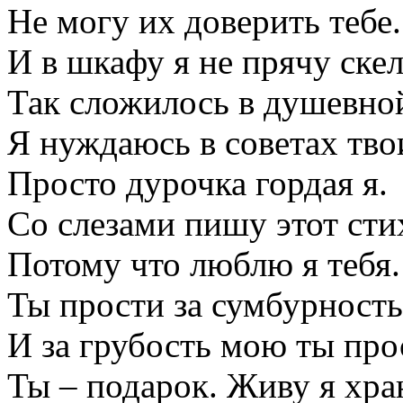
Не могу их доверить тебе.
И в шкафу я не прячу скел
Так сложилось в душевной
Я нуждаюсь в советах тво
Просто дурочка гордая я.
Со слезами пишу этот сти
Потому что люблю я тебя.
Ты прости за сумбурность
И за грубость мою ты про
Ты – подарок. Живу я хра