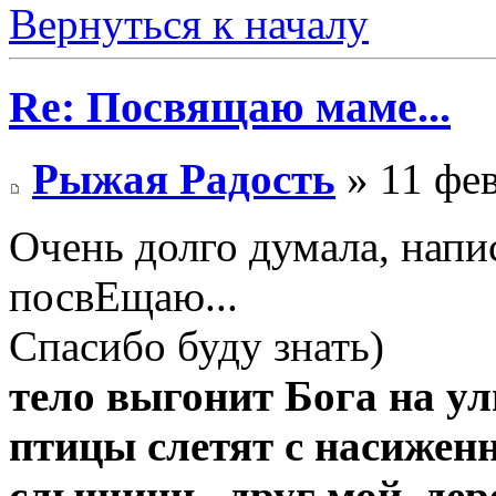
Вернуться к началу
Re: Посвящаю маме...
Рыжая Радость
» 11 фев
Очень долго думала, нап
посвЕщаю...
Спасибо буду знать)
тело выгонит Бога на у
птицы слетят с насижен
слышишь, друг мой, дер