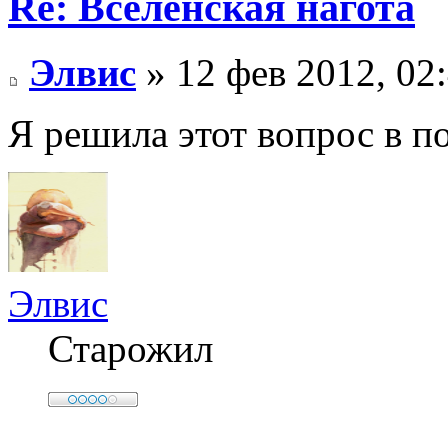
Re: Вселенская нагота
Элвис
» 12 фев 2012, 02
Я решила этот вопрос в п
Элвис
Старожил