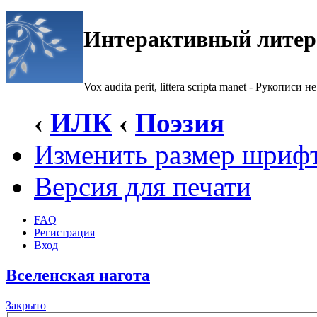
Интерактивный литер
Vox audita perit, littera scripta manet - Рукописи не
‹
ИЛК
‹
Поэзия
Изменить размер шриф
Версия для печати
FAQ
Регистрация
Вход
Вселенская нагота
Закрыто