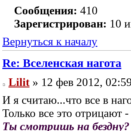
Сообщения:
410
Зарегистрирован:
10 и
Вернуться к началу
Re: Вселенская нагота
Lilit
» 12 фев 2012, 02:5
И я считаю...что все в наго
Только все это отрицают -
Ты смотришь на бездну?