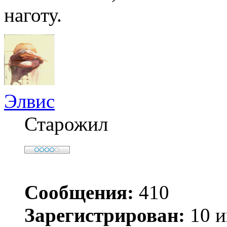
наготу.
Элвис
Старожил
Сообщения:
410
Зарегистрирован:
10 и