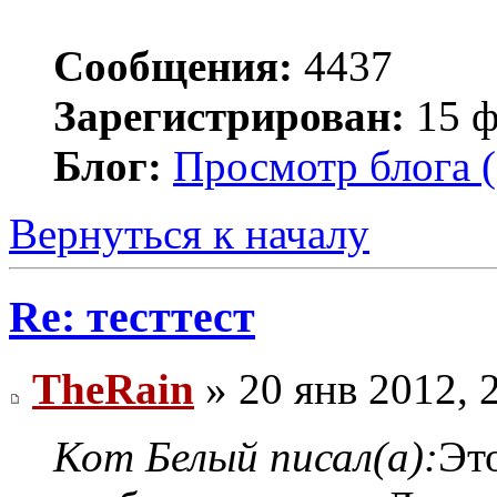
Сообщения:
4437
Зарегистрирован:
15 ф
Блог:
Просмотр блога (
Вернуться к началу
Re: тесттест
TheRain
» 20 янв 2012, 
Кот Белый писал(а):
Это