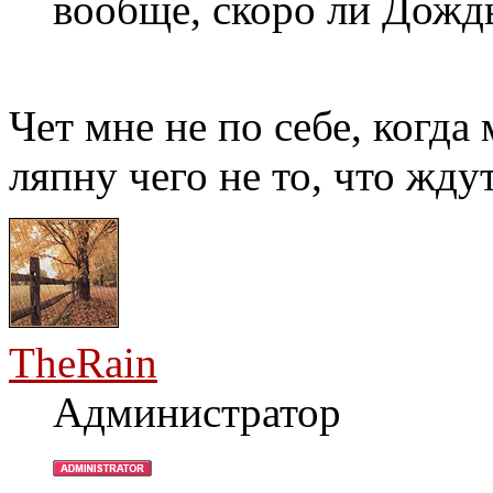
вообще, скоро ли Дожд
Чет мне не по себе, когда
ляпну чего не то, что жду
TheRain
Администратор