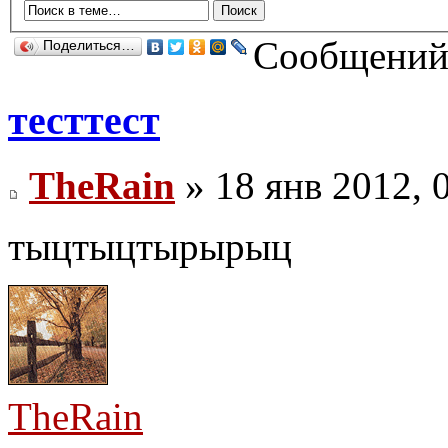
Сообщений:
Поделиться…
тесттест
TheRain
» 18 янв 2012, 
тыцтыцтырырыц
TheRain