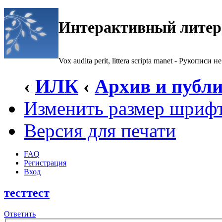
Интерактивный литер
Vox audita perit, littera scripta manet - Рукописи не
‹
ИЛК
‹
Архив и публ
Изменить размер шриф
Версия для печати
FAQ
Регистрация
Вход
тесттест
Ответить