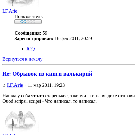
I.F.Arie
Пользователь
Сообщения:
59
Зарегистрирован:
16 фев 2011, 20:59
ICQ
Вернуться к началу
Re: Обрывок из книги валькирий
I.F.Arie
» 11 мар 2011, 19:23
Нашла у себя что-то старенькое, закончила и на выдохе отправ
Quod scripsi, scripsi - Что написал, то написал.