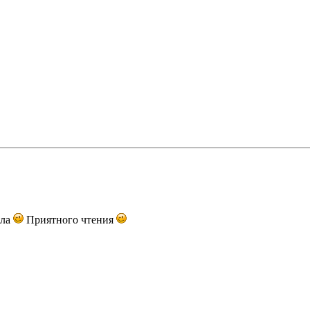
ила
Приятного чтения