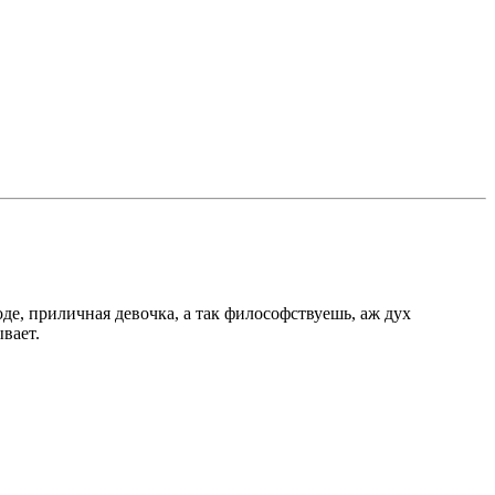
оде, приличная девочка, а так философствуешь, аж дух
ывает.