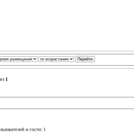
из
1
ьзователей и гости: 1