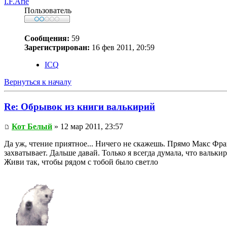
I.F.Arie
Пользователь
Сообщения:
59
Зарегистрирован:
16 фев 2011, 20:59
ICQ
Вернуться к началу
Re: Обрывок из книги валькирий
Кот Белый
» 12 мар 2011, 23:57
Да уж, чтение приятное... Ничего не скажешь. Прямо Макс Фрай
захватывает. Дальше давай. Только я всегда думала, что вальки
Живи так, чтобы рядом с тобой было светло