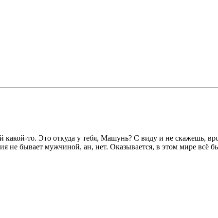
 какой-то. Это откуда у тебя, Машунь? С виду и не скажешь, вр
рия не бывает мужчиной, ан, нет. Оказывается, в этом мире всё б