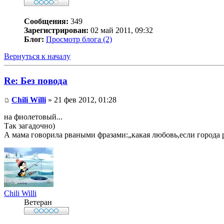
Сообщения:
349
Зарегистрирован:
02 май 2011, 09:32
Блог:
Просмотр блога (2)
Вернуться к началу
Re: Без повода
Chili Willi
» 21 фев 2012, 01:28
на фиолетовый...
Так загадочно)
А мама говорила рваными фразами:„какая любовь,если города 
Chili Willi
Ветеран