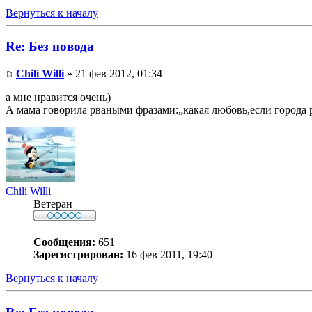
Вернуться к началу
Re: Без повода
Chili Willi
» 21 фев 2012, 01:34
а мне нравится очень)
А мама говорила рваными фразами:„какая любовь,если города 
Chili Willi
Ветеран
Сообщения:
651
Зарегистрирован:
16 фев 2011, 19:40
Вернуться к началу