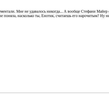
ементали. Мне не удавалось никогда... А вообще Стефани Майер
е поняла, насколько ты, Енотик, считаешь его нарочитым? Ну не 