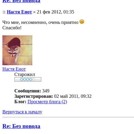
Re: Без повода
Настя Енот
» 21 фев 2012, 01:35
Что мне, несомненно, очень приятно
Спасибо!
Настя Енот
Старожил
Сообщения:
349
Зарегистрирован:
02 май 2011, 09:32
Блог:
Просмотр блога (2)
Вернуться к началу
Re: Без повода