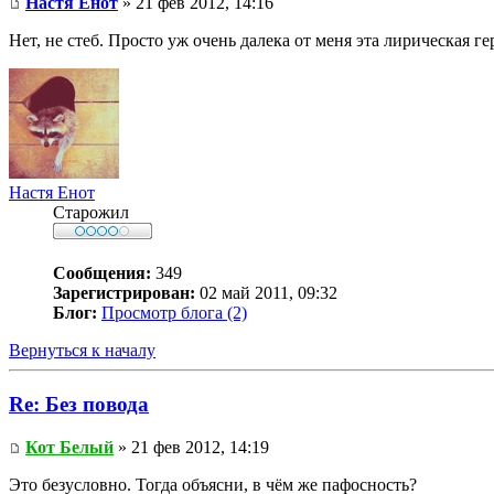
Настя Енот
» 21 фев 2012, 14:16
Нет, не стеб. Просто уж очень далека от меня эта лирическая ге
Настя Енот
Старожил
Сообщения:
349
Зарегистрирован:
02 май 2011, 09:32
Блог:
Просмотр блога (2)
Вернуться к началу
Re: Без повода
Кот Белый
» 21 фев 2012, 14:19
Это безусловно. Тогда объясни, в чём же пафосность?