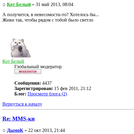
Кот Белый
» 31 май 2013, 08:04
А получится, в невесомости-то? Хотелось бы...
Живи так, чтобы рядом с тобой было светло
Кот Белый
Глобальный модератор
Сообщения:
4437
Зарегистрирован:
15 фев 2011, 21:12
Блог:
Просмотр блога (2)
Вернуться к началу
Re: MMS-ки
ДымоК
» 22 окт 2013, 21:44