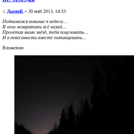
ДымоК
» 30 май 2013, 14:33
Поднимемся повыше в небеса…
Я хочу возвратить всё назад…
Пролетая мимо звёзд, тебя поцеловать…
И в невесомости вместе потанцевать…
Вложения