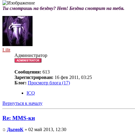
Ты смотришь на бездну? Нет! Бездна смотрит на тебя.
Lilit
Администратор
Сообщения:
613
Зарегистрирован:
16 фев 2011, 03:25
Блог:
Просмотр блога (17)
ICQ
Вернуться к началу
Re: MMS-ки
ДымоК
» 02 май 2013, 12:30