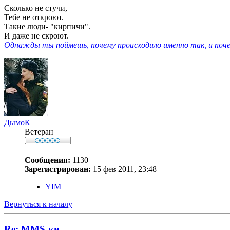
Сколько не стучи,
Тебе не откроют.
Такие люди- "кирпичи".
И даже не скроют.
Однажды ты поймешь, почему происходило именно так, и почем
ДымоК
Ветеран
Сообщения:
1130
Зарегистрирован:
15 фев 2011, 23:48
YIM
Вернуться к началу
Re: MMS-ки