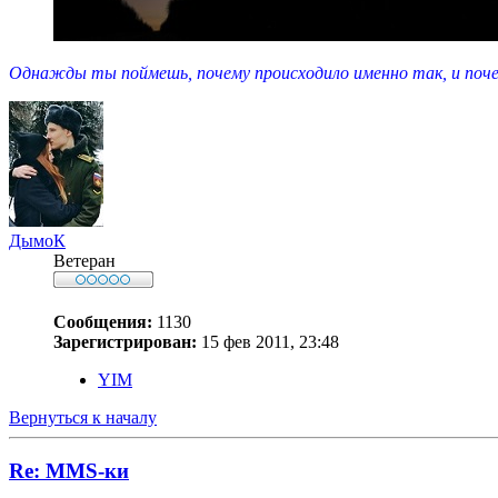
Однажды ты поймешь, почему происходило именно так, и почем
ДымоК
Ветеран
Сообщения:
1130
Зарегистрирован:
15 фев 2011, 23:48
YIM
Вернуться к началу
Re: MMS-ки