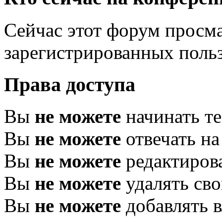
Сейчас этот форум просма
зарегистрированных польз
Права доступа
Вы
не можете
начинать т
Вы
не можете
отвечать н
Вы
не можете
редактиров
Вы
не можете
удалять св
Вы
не можете
добавлять 