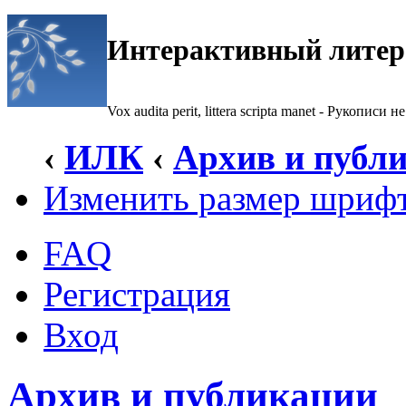
Интерактивный литер
Vox audita perit, littera scripta manet - Рукописи не
‹
ИЛК
‹
Архив и публ
Изменить размер шриф
FAQ
Регистрация
Вход
Архив и публикации