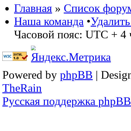
Главная
»
Список фору
Наша команда
•
Удалить
Часовой пояс: UTC + 4 
Powered by
phpBB
| Desig
TheRain
Русская поддержка phpBB