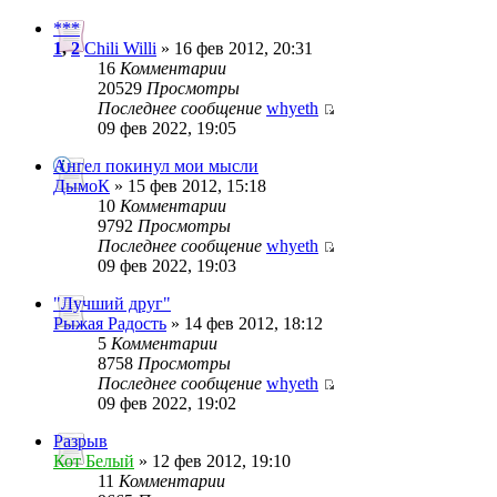
***
1
,
2
Chili Willi
» 16 фев 2012, 20:31
16
Комментарии
20529
Просмотры
Последнее сообщение
whyeth
09 фев 2022, 19:05
Ангел покинул мои мысли
ДымоК
» 15 фев 2012, 15:18
10
Комментарии
9792
Просмотры
Последнее сообщение
whyeth
09 фев 2022, 19:03
"Лучший друг"
Рыжая Радость
» 14 фев 2012, 18:12
5
Комментарии
8758
Просмотры
Последнее сообщение
whyeth
09 фев 2022, 19:02
Разрыв
Кот Белый
» 12 фев 2012, 19:10
11
Комментарии