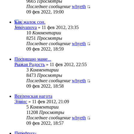
9665
Просмотры
Последнее сообщение
whyeth
09 фев 2022, 19:00
Как жалок сон.
Jenovanova
» 11 фев 2012, 23:35
10
Комментарии
8251
Просмотры
Последнее сообщение
whyeth
09 фев 2022, 18:59
Посвящаю маме...
Рыжая Радость
» 11 фев 2012, 22:55
3
Комментарии
8473
Просмотры
Последнее сообщение
whyeth
09 фев 2022, 18:58
Вселенская нагота
Элвис
» 11 фев 2012, 21:09
5
Комментарии
11208
Просмотры
Последнее сообщение
whyeth
09 фев 2022, 18:57
Перефраз~