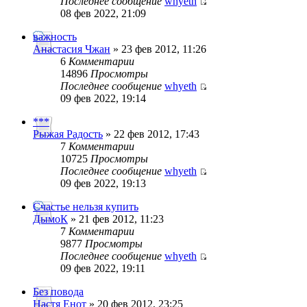
Последнее сообщение
whyeth
08 фев 2022, 21:09
важность
Анастасия Чжан
» 23 фев 2012, 11:26
6
Комментарии
14896
Просмотры
Последнее сообщение
whyeth
09 фев 2022, 19:14
***
Рыжая Радость
» 22 фев 2012, 17:43
7
Комментарии
10725
Просмотры
Последнее сообщение
whyeth
09 фев 2022, 19:13
Счастье нельзя купить
ДымоК
» 21 фев 2012, 11:23
7
Комментарии
9877
Просмотры
Последнее сообщение
whyeth
09 фев 2022, 19:11
Без повода
Настя Енот
» 20 фев 2012, 23:25