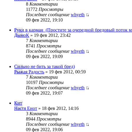
8
Комментарии
11772
Просмотры
Последнее сообщение
whyeth
09 фев 2022, 19:10
Руки в карман_(Простите за очередной бредовый поток 
ДымоК
» 19 фев 2012, 23:42
7
Комментарии
8741
Просмотры
Последнее сообщение
whyeth
09 фев 2022, 19:09
Сильно не бить за такой бред)
Рыжая Радость
» 19 фев 2012, 00:59
7
Комментарии
10197
Просмотры
Последнее сообщение
whyeth
09 фев 2022, 19:07
Кит
Настя Енот
» 18 фев 2012, 14:16
3
Комментарии
8944
Просмотры
Последнее сообщение
whyeth
09 фев 2022, 19:06