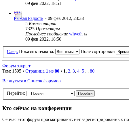
09 фев 2022, 18:51
***
Рыжая Радость
» 09 фев 2012, 23:38
5
Комментарии
7325
Просмотры
Последнее сообщение
whyeth
09 фев 2022, 18:50
След.
Показать темы за:
Поле сортировки
Форум закрыт
Тем: 1595 •
Страница
1
из
80
•
1
,
2
,
3
,
4
,
5
...
80
Вернуться в Список форумов
Перейти:
Кто сейчас на конференции
Сейчас этот форум просматривают: нет зарегистрированных пол