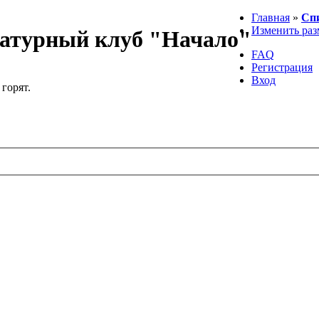
Главная
»
Сп
Изменить раз
атурный клуб "Начало"
FAQ
Регистрация
Вход
 горят.