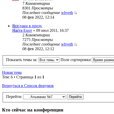
7
Комментарии
8301
Просмотры
Последнее сообщение
whyeth
08 фев 2022, 12:14
Все-таки в прозу.
Настя Енот
» 09 июл 2011, 16:37
2
Комментарии
7275
Просмотры
Последнее сообщение
whyeth
08 фев 2022, 12:12
Показать темы за:
Поле сортировки
Новая тема
Тем: 6 • Страница
1
из
1
Вернуться в Список форумов
Перейти:
Кто сейчас на конференции