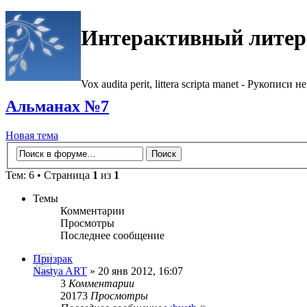
Интерактивный литер
Vox audita perit, littera scripta manet - Рукописи не
Альманах №7
Новая тема
Тем: 6 • Страница
1
из
1
Темы
Комментарии
Просмотры
Последнее сообщение
Призрак
Nastya ART
» 20 янв 2012, 16:07
3
Комментарии
20173
Просмотры