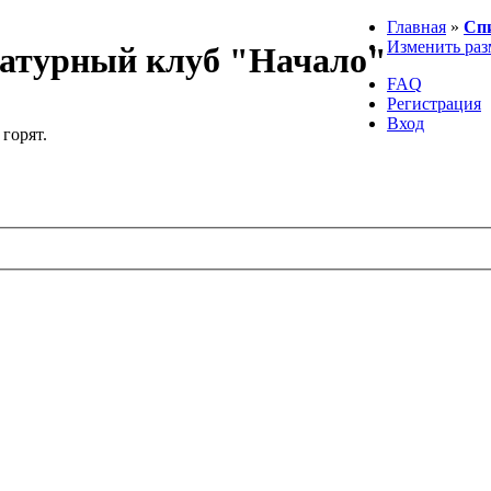
Главная
»
Сп
Изменить раз
атурный клуб "Начало"
FAQ
Регистрация
Вход
 горят.