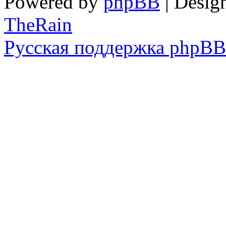
Powered by
phpBB
| Desig
TheRain
Русская поддержка phpBB