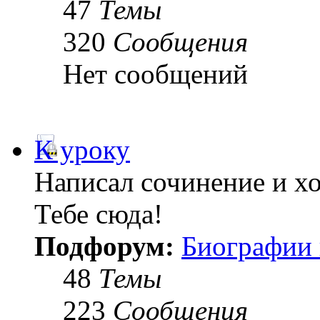
47
Темы
320
Сообщения
Нет сообщений
К уроку
Написал сочинение и х
Тебе сюда!
Подфорум:
Биографии 
48
Темы
223
Сообщения