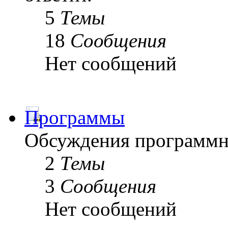
5
Темы
18
Сообщения
Нет сообщений
Программы
Обсуждения программн
2
Темы
3
Сообщения
Нет сообщений