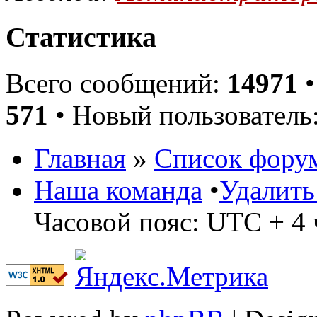
Статистика
Всего сообщений:
14971
•
571
• Новый пользователь
Главная
»
Список фору
Наша команда
•
Удалить
Часовой пояс: UTC + 4 