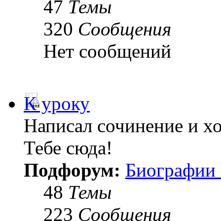
47
Темы
320
Сообщения
Нет сообщений
К уроку
Написал сочинение и х
Тебе сюда!
Подфорум:
Биографии 
48
Темы
223
Сообщения